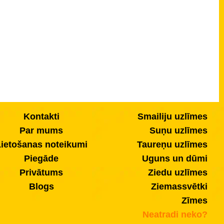
Kontakti
Smailiju uzlīmes
Par mums
Suņu uzlīmes
ietošanas noteikumi
Taureņu uzlīmes
Piegāde
Uguns un dūmi
Privātums
Ziedu uzlīmes
Blogs
Ziemassvētki
Zīmes
Neatradi neko?