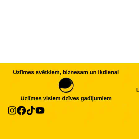
Uzlīmes svētkiem, biznesam un ikdienai
L
Uzlīmes visiem dzīves gadījumiem