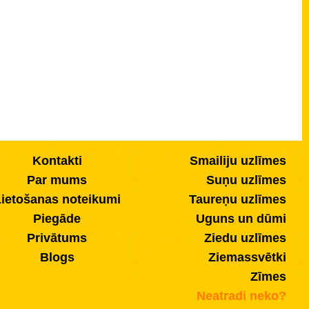
Kontakti
Smailiju uzlīmes
Par mums
Suņu uzlīmes
ietošanas noteikumi
Taureņu uzlīmes
Piegāde
Uguns un dūmi
Privātums
Ziedu uzlīmes
Blogs
Ziemassvētki
Zīmes
Neatradi neko?