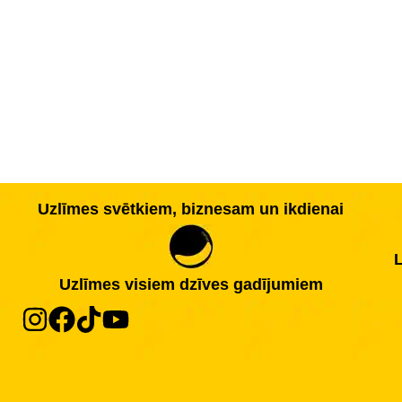
Uzlīmes svētkiem, biznesam un ikdienai
L
Uzlīmes visiem dzīves gadījumiem