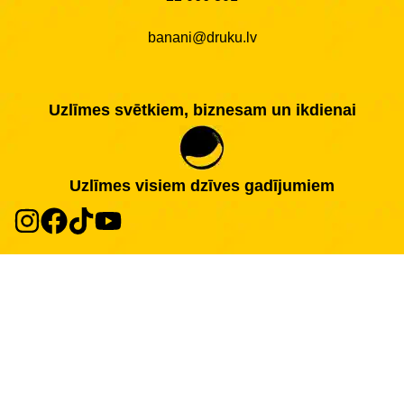
banani@druku.lv
Uzlīmes svētkiem, biznesam un ikdienai
Uzlīmes visiem dzīves gadījumiem