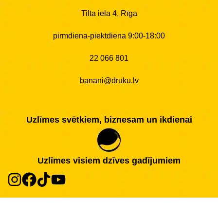
Tilta iela 4, Rīga
pirmdiena-piektdiena 9:00-18:00
22 066 801
banani@druku.lv
Uzlīmes svētkiem, biznesam un ikdienai
Uzlīmes visiem dzīves gadījumiem