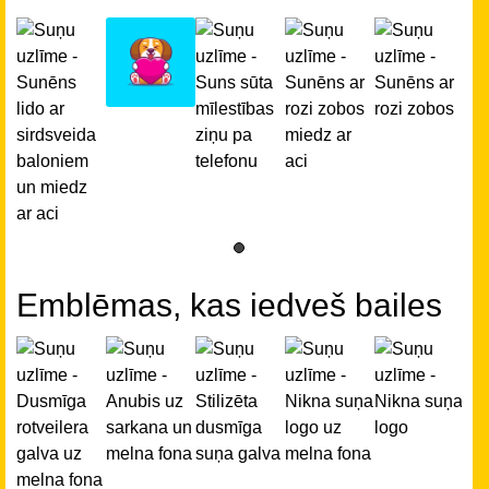
Emblēmas, kas iedveš bailes