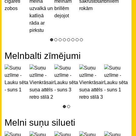
Melnbalti zīmējumi
Melni suņu silueti