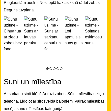
Pieglaustām ausīm. Nostieptā kaklasiksnā rādot zobus.
Deguns tuvplānā.
Suņi un mīlestība
Ar sarkanu sirdi klēpī. Ar rozi zobos. Sūtot mīlestības ziņu
telefonā. Lidojot ar sirdsveida baloniem. Vairāk mīlestības
nesēju suņu mīlestības kategorijā.