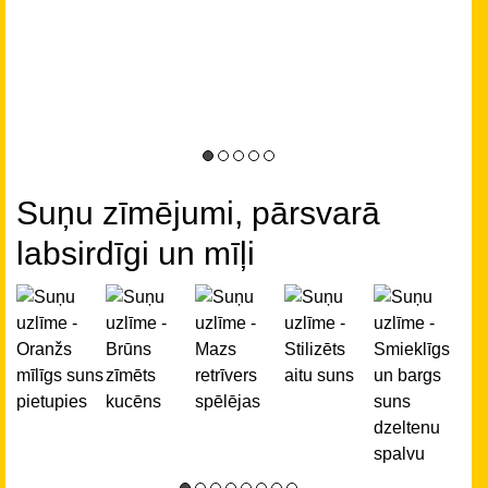
Suņu zīmējumi, pārsvarā
labsirdīgi un mīļi