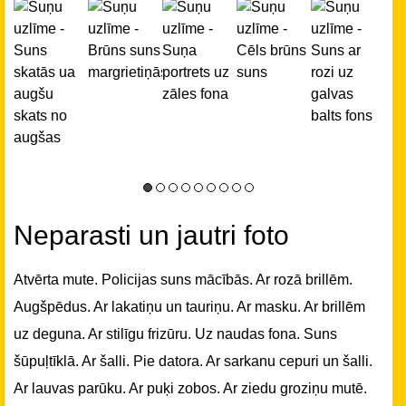
Neparasti un jautri foto
Atvērta mute. Policijas suns mācībās. Ar rozā brillēm.
Augšpēdus. Ar lakatiņu un tauriņu. Ar masku. Ar brillēm
uz deguna. Ar stilīgu frizūru. Uz naudas fona. Suns
šūpuļtīklā. Ar šalli. Pie datora. Ar sarkanu cepuri un šalli.
Ar lauvas parūku. Ar puķi zobos. Ar ziedu groziņu mutē.