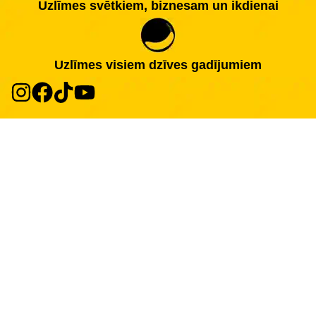
Uzlīmes svētkiem, biznesam un ikdienai
Uzlīmes visiem dzīves gadījumiem