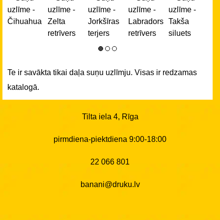
Te ir savākta tikai daļa suņu uzlīmju. Visas ir redzamas
katalogā.
Tilta iela 4, Rīga
pirmdiena-piektdiena 9:00-18:00
22 066 801
banani@druku.lv