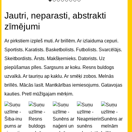
Jautri, neparasti, abstrakti
zīmējumi
Ar pirkstiem izpleš muti. Ar brillēm. Ar izlaiduma cepuri.
Sportists. Karatists. Basketbolists. Futbolists. Svarcēlājs.
Skeitbordists. Ārsts. Makšķernieks. Datorists. Uz
piepūšamas pīles. Sargsuns ar koku. Resns buldogs
uzvalkā. Ar tauriņu ap kaklu. Ar smēķi zobos. Melnās
brillēs. Mācās lasīt. Mantkārības iemiesojums. Gatavojas
kauties. Pretī mūžīgajam mērķim.