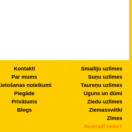
Kontakti
Smailiju uzlīmes
Par mums
Suņu uzlīmes
ietošanas noteikumi
Taureņu uzlīmes
Piegāde
Uguns un dūmi
Privātums
Ziedu uzlīmes
Blogs
Ziemassvētki
Zīmes
Neatradi neko?