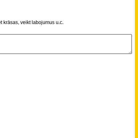
t krāsas, veikt labojumus u.c.