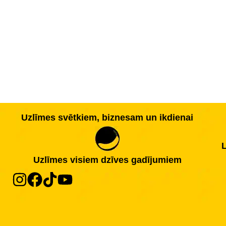
Uzlīmes svētkiem, biznesam un ikdienai
L
Uzlīmes visiem dzīves gadījumiem