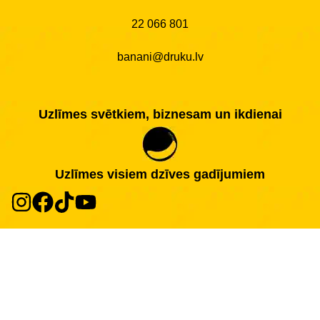
22 066 801
banani@druku.lv
Uzlīmes svētkiem, biznesam un ikdienai
Uzlīmes visiem dzīves gadījumiem