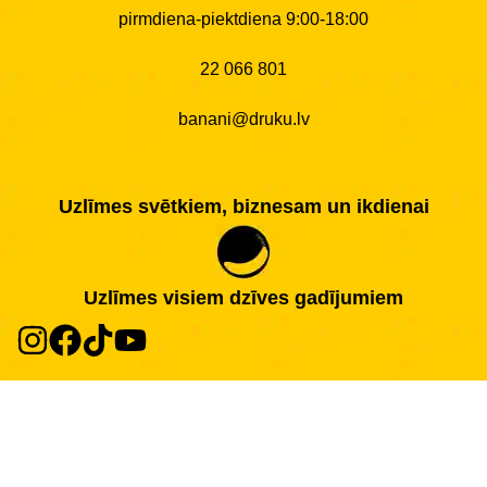
pirmdiena-piektdiena 9:00-18:00
22 066 801
banani@druku.lv
Uzlīmes svētkiem, biznesam un ikdienai
Uzlīmes visiem dzīves gadījumiem