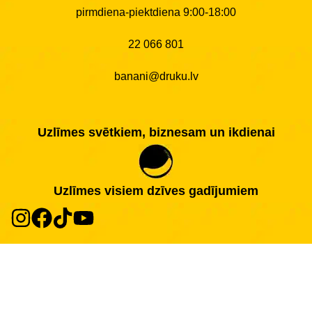
pirmdiena-piektdiena 9:00-18:00
22 066 801
banani@druku.lv
Uzlīmes svētkiem, biznesam un ikdienai
Uzlīmes visiem dzīves gadījumiem