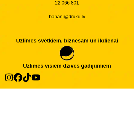
22 066 801
banani@druku.lv
Uzlīmes svētkiem, biznesam un ikdienai
Uzlīmes visiem dzīves gadījumiem