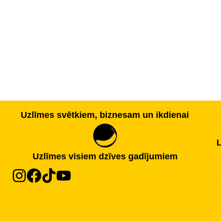
Uzlīmes svētkiem, biznesam un ikdienai
L
Uzlīmes visiem dzīves gadījumiem