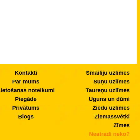
Kontakti
Smailiju uzlīmes
Par mums
Suņu uzlīmes
ietošanas noteikumi
Taureņu uzlīmes
Piegāde
Uguns un dūmi
Privātums
Ziedu uzlīmes
Blogs
Ziemassvētki
Zīmes
Neatradi neko?