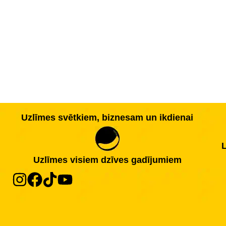
Uzlīmes svētkiem, biznesam un ikdienai
L
Uzlīmes visiem dzīves gadījumiem