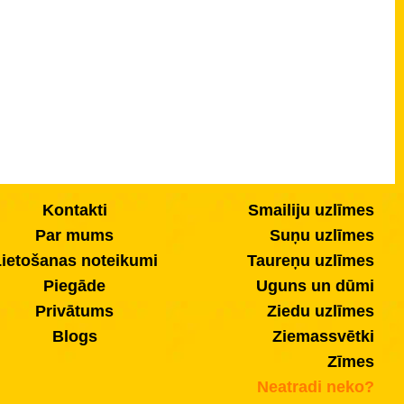
Kontakti
Smailiju uzlīmes
Par mums
Suņu uzlīmes
ietošanas noteikumi
Taureņu uzlīmes
Piegāde
Uguns un dūmi
Privātums
Ziedu uzlīmes
Blogs
Ziemassvētki
Zīmes
Neatradi neko?