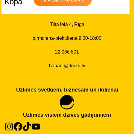
Kopā
Tilta iela 4, Rīga
pirmdiena-piektdiena 9:00-18:00
22 066 801
banani@druku.lv
Uzlīmes svētkiem, biznesam un ikdienai
Uzlīmes visiem dzīves gadījumiem