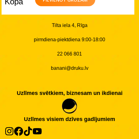
Kopā
Tilta iela 4, Rīga
pirmdiena-piektdiena 9:00-18:00
22 066 801
banani@druku.lv
Uzlīmes svētkiem, biznesam un ikdienai
Uzlīmes visiem dzīves gadījumiem