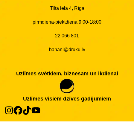
Tilta iela 4, Rīga
pirmdiena-piektdiena 9:00-18:00
22 066 801
banani@druku.lv
Uzlīmes svētkiem, biznesam un ikdienai
Uzlīmes visiem dzīves gadījumiem