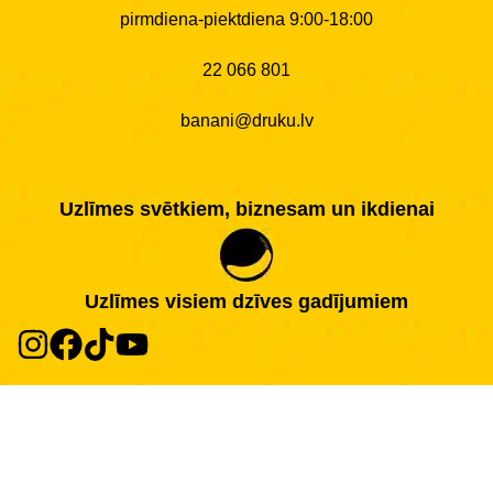
pirmdiena-piektdiena 9:00-18:00
22 066 801
banani@druku.lv
Uzlīmes svētkiem, biznesam un ikdienai
Uzlīmes visiem dzīves gadījumiem