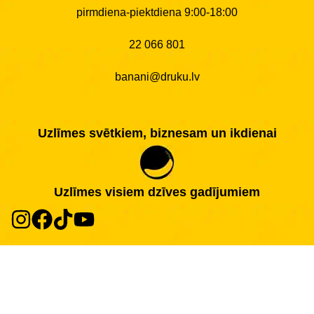
pirmdiena-piektdiena 9:00-18:00
22 066 801
banani@druku.lv
Uzlīmes svētkiem, biznesam un ikdienai
Uzlīmes visiem dzīves gadījumiem