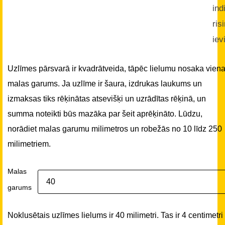
ind
ris
iev
Uzlīmes pārsvarā ir kvadrātveida, tāpēc lielumu nosaka vien
malas garums. Ja uzlīme ir šaura, izdrukas laukums un
izmaksas tiks rēķinātas atsevišķi un uzrādītas rēķinā, un
summa noteikti būs mazāka par šeit aprēķināto. Lūdzu,
norādiet malas garumu milimetros un robežās no 10 līdz 250
milimetriem.
Malas
garums
Noklusētais uzlīmes lielums ir 40 milimetri. Tas ir 4 centimetri