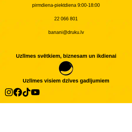
pirmdiena-piektdiena 9:00-18:00
22 066 801
banani@druku.lv
Uzlīmes svētkiem, biznesam un ikdienai
Uzlīmes visiem dzīves gadījumiem