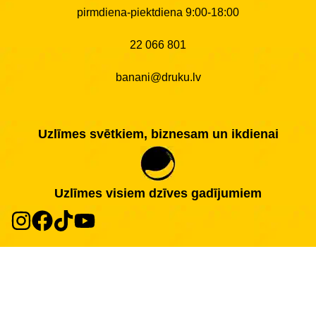
pirmdiena-piektdiena 9:00-18:00
22 066 801
banani@druku.lv
Uzlīmes svētkiem, biznesam un ikdienai
Uzlīmes visiem dzīves gadījumiem