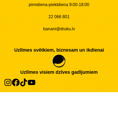
pirmdiena-piektdiena 9:00-18:00
22 066 801
banani@druku.lv
Uzlīmes svētkiem, biznesam un ikdienai
Uzlīmes visiem dzīves gadījumiem