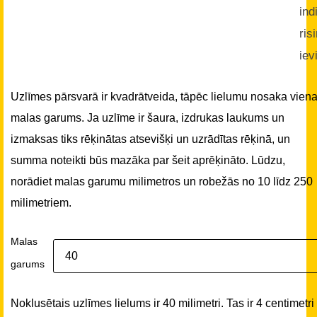
ind
ris
iev
Uzlīmes pārsvarā ir kvadrātveida, tāpēc lielumu nosaka vien
malas garums. Ja uzlīme ir šaura, izdrukas laukums un
izmaksas tiks rēķinātas atsevišķi un uzrādītas rēķinā, un
summa noteikti būs mazāka par šeit aprēķināto. Lūdzu,
norādiet malas garumu milimetros un robežās no 10 līdz 250
milimetriem.
Malas
garums
Noklusētais uzlīmes lielums ir 40 milimetri. Tas ir 4 centimetri