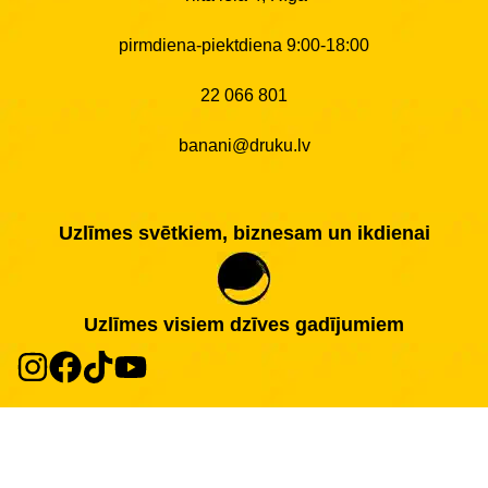
pirmdiena-piektdiena 9:00-18:00
22 066 801
banani@druku.lv
Uzlīmes svētkiem, biznesam un ikdienai
Uzlīmes visiem dzīves gadījumiem