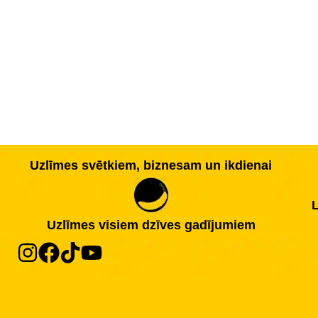
Uzlīmes svētkiem, biznesam un ikdienai
L
Uzlīmes visiem dzīves gadījumiem