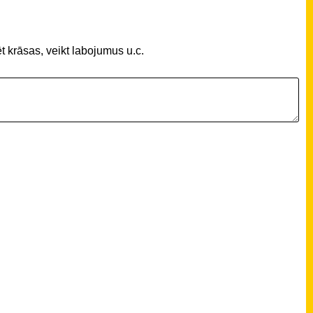
t krāsas, veikt labojumus u.c.