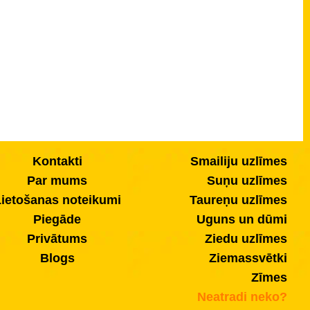
Kontakti
Smailiju uzlīmes
Par mums
Suņu uzlīmes
ietošanas noteikumi
Taureņu uzlīmes
Piegāde
Uguns un dūmi
Privātums
Ziedu uzlīmes
Blogs
Ziemassvētki
Zīmes
Neatradi neko?