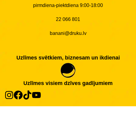
pirmdiena-piektdiena 9:00-18:00
22 066 801
banani@druku.lv
Uzlīmes svētkiem, biznesam un ikdienai
Uzlīmes visiem dzīves gadījumiem