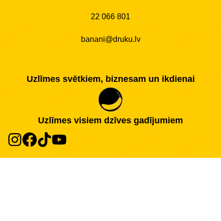
22 066 801
banani@druku.lv
Uzlīmes svētkiem, biznesam un ikdienai
Uzlīmes visiem dzīves gadījumiem