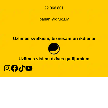
22 066 801
banani@druku.lv
Uzlīmes svētkiem, biznesam un ikdienai
Uzlīmes visiem dzīves gadījumiem