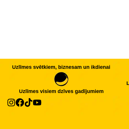
Uzlīmes svētkiem, biznesam un ikdienai
L
Uzlīmes visiem dzīves gadījumiem