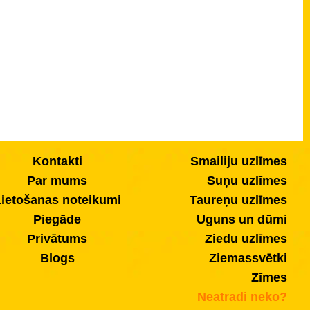
Kontakti
Smailiju uzlīmes
Par mums
Suņu uzlīmes
ietošanas noteikumi
Taureņu uzlīmes
Piegāde
Uguns un dūmi
Privātums
Ziedu uzlīmes
Blogs
Ziemassvētki
Zīmes
Neatradi neko?