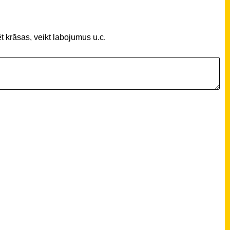
t krāsas, veikt labojumus u.c.