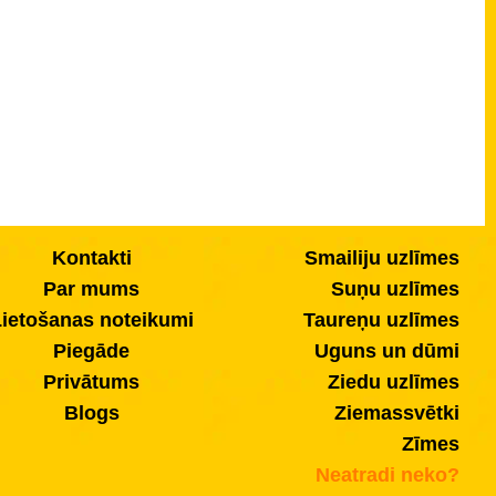
Kontakti
Smailiju uzlīmes
Par mums
Suņu uzlīmes
ietošanas noteikumi
Taureņu uzlīmes
Piegāde
Uguns un dūmi
Privātums
Ziedu uzlīmes
Blogs
Ziemassvētki
Zīmes
Neatradi neko?