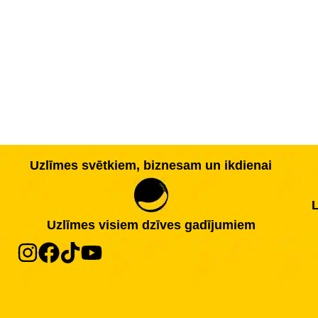
Uzlīmes svētkiem, biznesam un ikdienai
L
Uzlīmes visiem dzīves gadījumiem