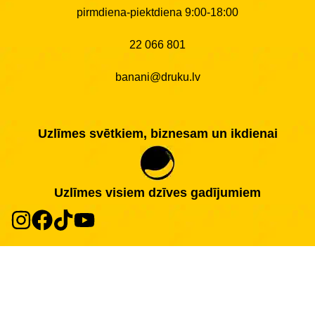
pirmdiena-piektdiena 9:00-18:00
22 066 801
banani@druku.lv
Uzlīmes svētkiem, biznesam un ikdienai
Uzlīmes visiem dzīves gadījumiem