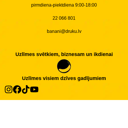
pirmdiena-piektdiena 9:00-18:00
22 066 801
banani@druku.lv
Uzlīmes svētkiem, biznesam un ikdienai
Uzlīmes visiem dzīves gadījumiem