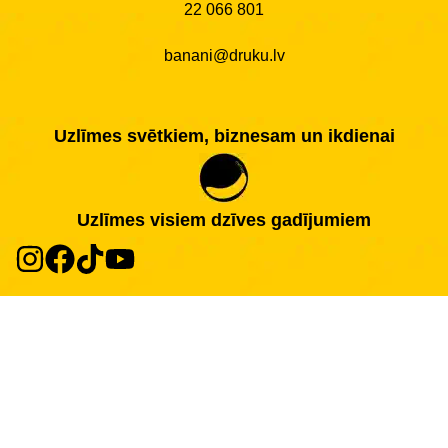
22 066 801
banani@druku.lv
Uzlīmes svētkiem, biznesam un ikdienai
Uzlīmes visiem dzīves gadījumiem