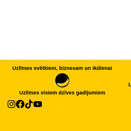
Uzlīmes svētkiem, biznesam un ikdienai
L
Uzlīmes visiem dzīves gadījumiem