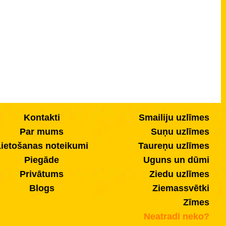
Kontakti
Smailiju uzlīmes
Par mums
Suņu uzlīmes
ietošanas noteikumi
Taureņu uzlīmes
Piegāde
Uguns un dūmi
Privātums
Ziedu uzlīmes
Blogs
Ziemassvētki
Zīmes
Neatradi neko?