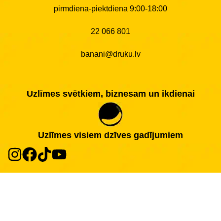
pirmdiena-piektdiena 9:00-18:00
22 066 801
banani@druku.lv
Uzlīmes svētkiem, biznesam un ikdienai
Uzlīmes visiem dzīves gadījumiem