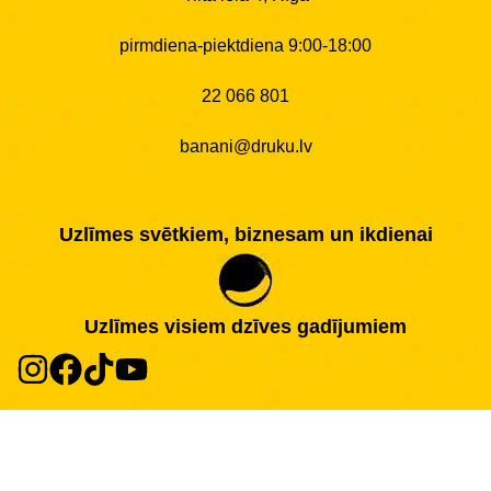
pirmdiena-piektdiena 9:00-18:00
22 066 801
banani@druku.lv
Uzlīmes svētkiem, biznesam un ikdienai
Uzlīmes visiem dzīves gadījumiem