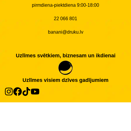
pirmdiena-piektdiena 9:00-18:00
22 066 801
banani@druku.lv
Uzlīmes svētkiem, biznesam un ikdienai
Uzlīmes visiem dzīves gadījumiem