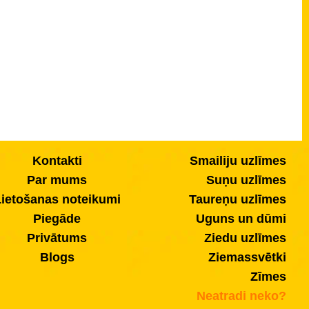
Kontakti
Smailiju uzlīmes
Par mums
Suņu uzlīmes
ietošanas noteikumi
Taureņu uzlīmes
Piegāde
Uguns un dūmi
Privātums
Ziedu uzlīmes
Blogs
Ziemassvētki
Zīmes
Neatradi neko?