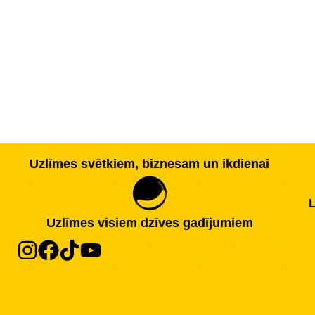
Uzlīmes svētkiem, biznesam un ikdienai
L
Uzlīmes visiem dzīves gadījumiem