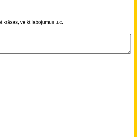
t krāsas, veikt labojumus u.c.