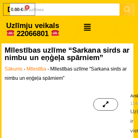
Druku.lv
0.00
€
Uzlīmju veikals
22066801
Mīlestības uzlīme “Sarkana sirds ar
nimbu un eņģeļa spārniem”
Sākums
-
Mīlestība
-
Mīlestības uzlīme “Sarkana sirds ar
nimbu un eņģeļa spārniem”
Arti
114
Uz
ir
vie