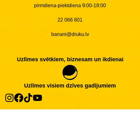
pirmdiena-piektdiena 9:00-18:00
22 066 801
banani@druku.lv
Uzlīmes svētkiem, biznesam un ikdienai
Uzlīmes visiem dzīves gadījumiem