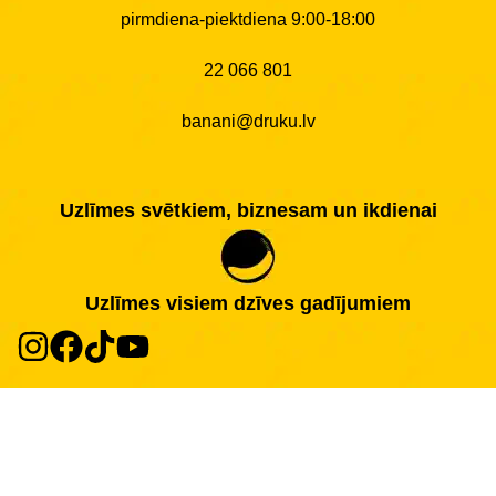
pirmdiena-piektdiena 9:00-18:00
22 066 801
banani@druku.lv
Uzlīmes svētkiem, biznesam un ikdienai
Uzlīmes visiem dzīves gadījumiem