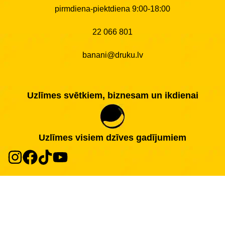
pirmdiena-piektdiena 9:00-18:00
22 066 801
banani@druku.lv
Uzlīmes svētkiem, biznesam un ikdienai
Uzlīmes visiem dzīves gadījumiem