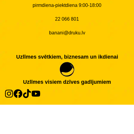
pirmdiena-piektdiena 9:00-18:00
22 066 801
banani@druku.lv
Uzlīmes svētkiem, biznesam un ikdienai
Uzlīmes visiem dzīves gadījumiem