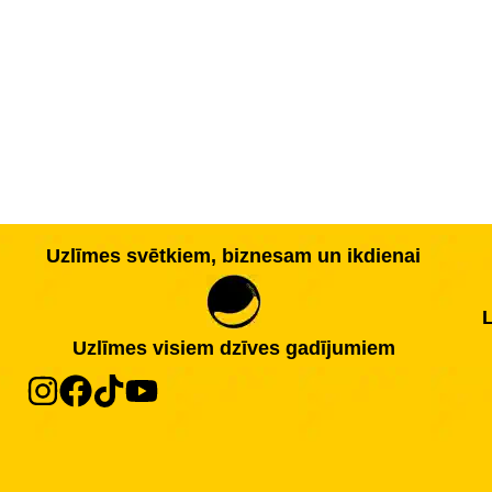
Uzlīmes svētkiem, biznesam un ikdienai
L
Uzlīmes visiem dzīves gadījumiem