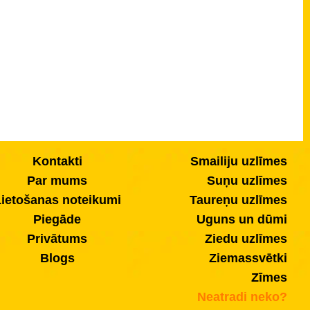
Kontakti
Smailiju uzlīmes
Par mums
Suņu uzlīmes
ietošanas noteikumi
Taureņu uzlīmes
Piegāde
Uguns un dūmi
Privātums
Ziedu uzlīmes
Blogs
Ziemassvētki
Zīmes
Neatradi neko?