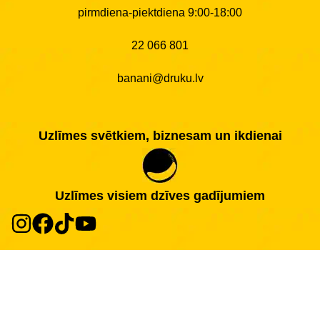
pirmdiena-piektdiena 9:00-18:00
22 066 801
banani@druku.lv
Uzlīmes svētkiem, biznesam un ikdienai
Uzlīmes visiem dzīves gadījumiem