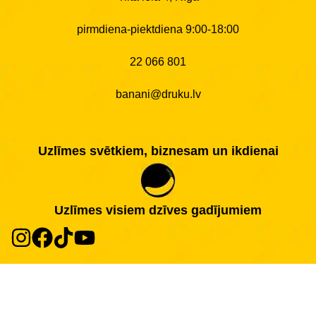
pirmdiena-piektdiena 9:00-18:00
22 066 801
banani@druku.lv
Uzlīmes svētkiem, biznesam un ikdienai
Uzlīmes visiem dzīves gadījumiem