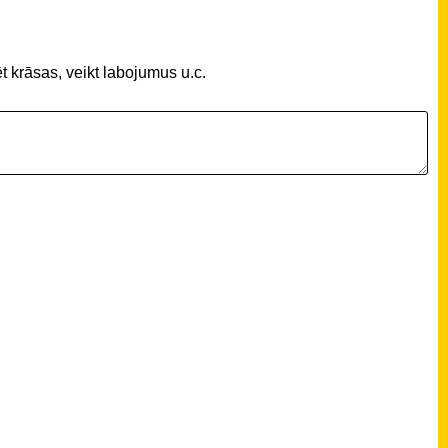
t krāsas, veikt labojumus u.c.