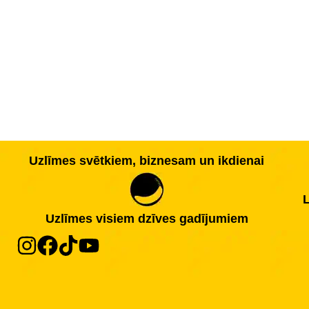
Uzlīmes svētkiem, biznesam un ikdienai
L
Uzlīmes visiem dzīves gadījumiem