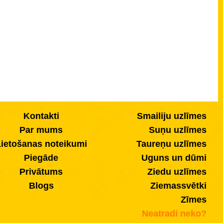
Kontakti
Smailiju uzlīmes
Par mums
Suņu uzlīmes
ietošanas noteikumi
Taureņu uzlīmes
Piegāde
Uguns un dūmi
Privātums
Ziedu uzlīmes
Blogs
Ziemassvētki
Zīmes
Neatradi neko?