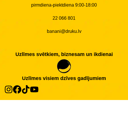
pirmdiena-piektdiena 9:00-18:00
22 066 801
banani@druku.lv
Uzlīmes svētkiem, biznesam un ikdienai
Uzlīmes visiem dzīves gadījumiem