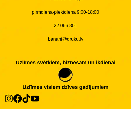
pirmdiena-piektdiena 9:00-18:00
22 066 801
banani@druku.lv
Uzlīmes svētkiem, biznesam un ikdienai
Uzlīmes visiem dzīves gadījumiem