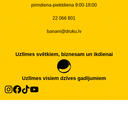
pirmdiena-piektdiena 9:00-18:00
22 066 801
banani@druku.lv
Uzlīmes svētkiem, biznesam un ikdienai
Uzlīmes visiem dzīves gadījumiem