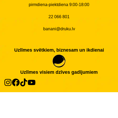
pirmdiena-piektdiena 9:00-18:00
22 066 801
banani@druku.lv
Uzlīmes svētkiem, biznesam un ikdienai
Uzlīmes visiem dzīves gadījumiem