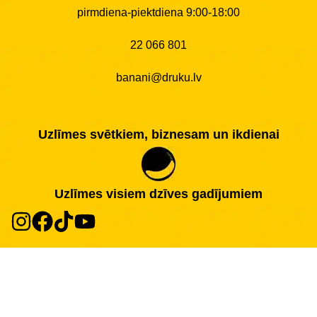
pirmdiena-piektdiena 9:00-18:00
22 066 801
banani@druku.lv
Uzlīmes svētkiem, biznesam un ikdienai
Uzlīmes visiem dzīves gadījumiem