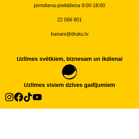
pirmdiena-piektdiena 9:00-18:00
22 066 801
banani@druku.lv
Uzlīmes svētkiem, biznesam un ikdienai
Uzlīmes visiem dzīves gadījumiem