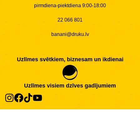
pirmdiena-piektdiena 9:00-18:00
22 066 801
banani@druku.lv
Uzlīmes svētkiem, biznesam un ikdienai
Uzlīmes visiem dzīves gadījumiem